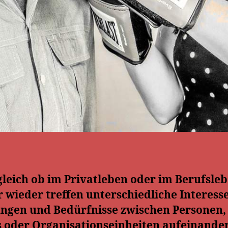
leich ob im Privatleben oder im Berufsleb
wieder treffen unterschiedliche Interess
ngen und Bedürfnisse zwischen Personen,
 oder Organisationseinheiten aufeinander