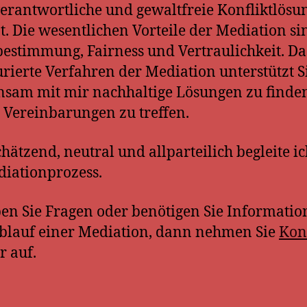
erantwortliche und gewaltfreie Konfliktlös
at. Die wesentlichen Vorteile der Mediation si
bestimmung, Fairness und Vertraulichkeit. Da
urierte Verfahren der Mediation unterstützt S
sam mit mir nachhaltige Lösungen zu finde
e Vereinbarungen zu treffen.
hätzend, neutral und allparteilich begleite ic
iationprozess.
n Sie Fragen oder benötigen Sie Informatio
lauf einer Mediation, dann nehmen Sie
Kon
r auf.