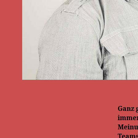
Ganz g
immer 
Meinu
Teams