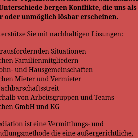
Unterschiede bergen Konflikte, die uns als
r oder unmöglich lösbar erscheinen.
terstütze Sie mit nachhaltigen Lösungen:
erausfordernden Situationen
chen Familienmitgliedern
Wohn- und Hausgemeinschaften
chen Mieter und Vermieter
Nachbarschaftsstreit
rhalb von Arbeitsgruppen und Teams
schen GmbH und KG
diation ist eine Vermittlungs- und
dlungsmethode die eine außergerichtliche,